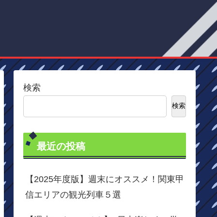
検索
検索
最近の投稿
【2025年度版】週末にオススメ！関東甲
信エリアの観光列車５選