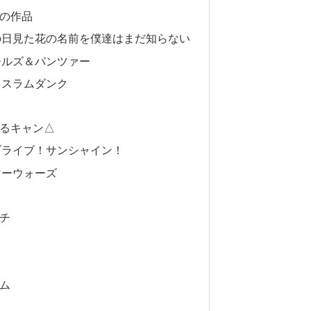
の作品
の日見た花の名前を僕達はまだ知らない
ールズ＆パンツァー
】スラムダンク
るキャン△
ブライブ！サンシャイン！
マーウォーズ
チ
ム