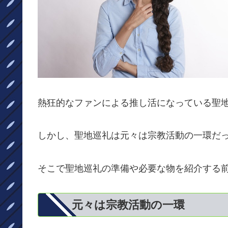
熱狂的なファンによる推し活になっている聖
しかし、聖地巡礼は元々は宗教活動の一環だ
そこで聖地巡礼の準備や必要な物を紹介する
元々は宗教活動の一環