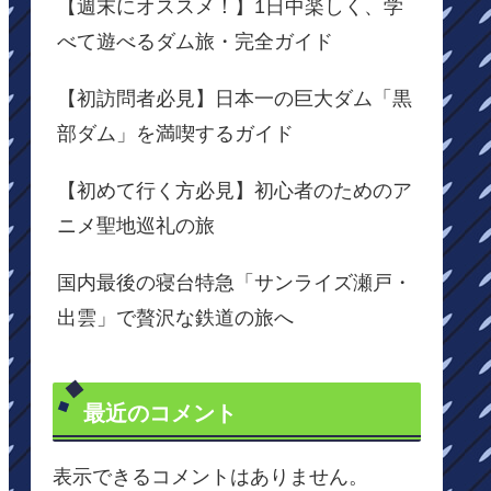
【週末にオススメ！】1日中楽しく、学
べて遊べるダム旅・完全ガイド
【初訪問者必見】日本一の巨大ダム「黒
部ダム」を満喫するガイド
【初めて行く方必見】初心者のためのア
ニメ聖地巡礼の旅
国内最後の寝台特急「サンライズ瀬戸・
出雲」で贅沢な鉄道の旅へ
最近のコメント
表示できるコメントはありません。