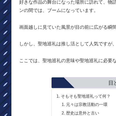
好きな作品の舞台になった場所に訪れて、物
ンの間では、ブームになっています。
画面越しに見ていた風景が目の前に広がる瞬
しかし、聖地巡礼は推し活として人気ですが
ここでは、聖地巡礼の意味や聖地巡礼に必要
目
そもそも聖地巡礼って何？
元々は宗教活動の一環
歴史は意外と古い