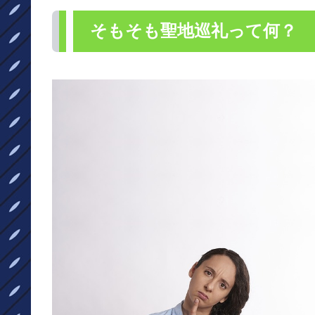
そもそも聖地巡礼って何？