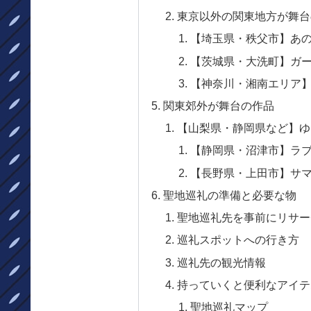
東京以外の関東地方が舞台
【埼玉県・秩父市】あ
【茨城県・大洗町】ガ
【神奈川・湘南エリア
関東郊外が舞台の作品
【山梨県・静岡県など】ゆ
【静岡県・沼津市】ラ
【長野県・上田市】サ
聖地巡礼の準備と必要な物
聖地巡礼先を事前にリサー
巡礼スポットへの行き方
巡礼先の観光情報
持っていくと便利なアイテ
聖地巡礼マップ